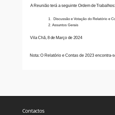
A
Reunião
terá
a
seguinte
Ordem
de
Trabalhos
1.
Discussão
e
Votação
do
Relatório
e
Co
2. Assuntos Gerais
Vila
Chã,
8
de
Março
de
2024
Nota:
O
Relatório e
Contas de
2023
encontra-s
Contactos