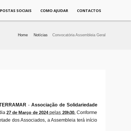
SPOSTAS SOCIAIS
COMO AJUDAR
CONTACTOS
Home
Notícias
Convocatória Assembleia Geral
TERRAMAR
-
Associação de Solidariedade
dia
27
de
Março de
2024
pelas
20h30.
Conforme
tade dos Associados, a Assembleia terá início