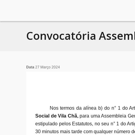
Convocatória Assemb
Data
27 Março 2024
Nos
termos da
alínea b)
do n° 1
do Ar
Social de Vila Chã,
para uma Assembleia Gera
estipulado pelos Estatutos, no seu n° 1 do Art
30 minutos mais tarde com qualquer número d